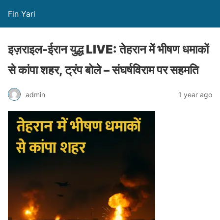
Fin Yari
इज़राइल-ईरान युद्ध LIVE: तेहरान में भीषण धमाकों
से कांपा शहर, ट्रंप बोले – संघर्षविराम पर सहमति
admin
1 year ago